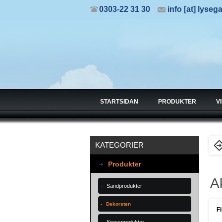
0303-22 31 30
info [at] lyseg
STARTSIDAN
PRODUKTER
V
KATEGORIER
Produkter
A
Sandprodukter
Dekorsten
F