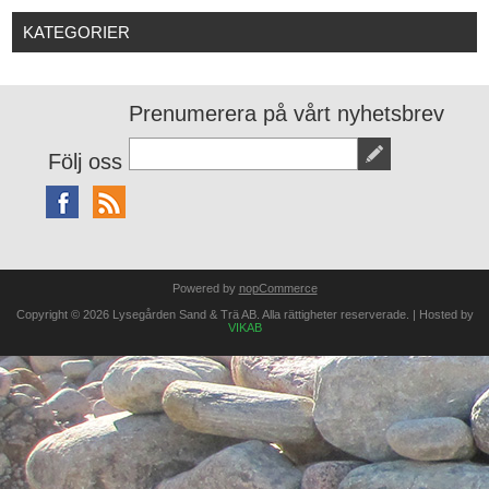
KATEGORIER
Prenumerera på vårt nyhetsbrev
Följ oss
Powered by
nopCommerce
Copyright © 2026 Lysegården Sand & Trä AB. Alla rättigheter reserverade. | Hosted by
VIKAB