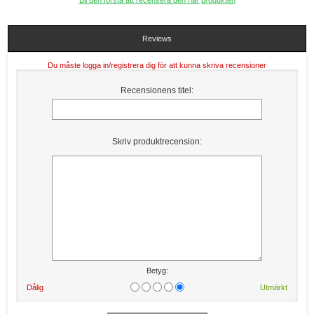
Bli den första att recensera den här produkten
Reviews
Du måste logga in/registrera dig för att kunna skriva recensioner
Recensionens titel:
Skriv produktrecension:
Betyg:
Dålig
Utmärkt