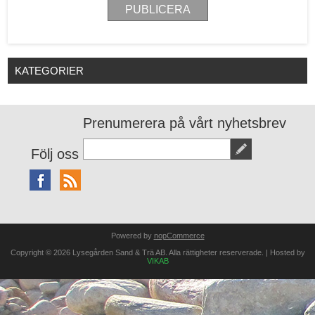
KATEGORIER
Prenumerera på vårt nyhetsbrev
Följ oss
Powered by
nopCommerce
Copyright © 2026 Lysegården Sand & Trä AB. Alla rättigheter reserverade. | Hosted by
VIKAB